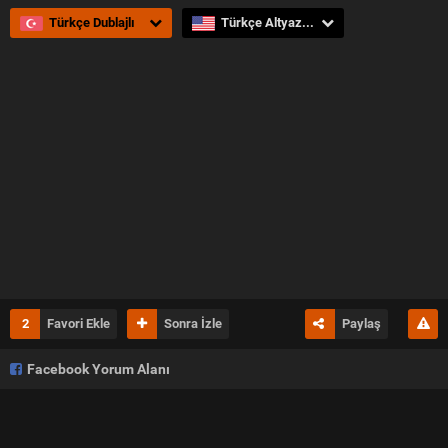
Carly Norris adında güzel bir kadın, New York'ta yaşamaktadır. İş
Türkçe Dublajlı
Türkçe Altyazılı
olarak ise kitap editörlüğü yapmaktadır. Ve Sliver Apartmanındaki
dairesine taşınacaktır. Burada iki birbirinden ilginç özellikte yeni
komşusu ile tanışır. Gerilim türünde romanlar yazan Jack Lansfor
ve apartmanın sahibi olan yakışıklı Zeke Hawkins bu ikilidir. Carly
kısa bir müddette apartmanda yaşayan kadınların öldürüldüğünü
öğrenir ve seri katil şüphesi ortalığı kasıp kavuracaktır. Erotizm
kokan bu yapımı hd tadında izleyeceksiniz. İyi seyirler.
2
Favori Ekle
Sonra İzle
Paylaş
Facebook Yorum Alanı