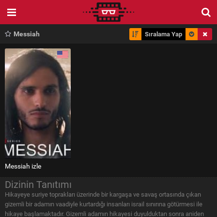
Messiah
Sıralama Yap
Messiah izle
Dizinin Tanıtımı
Hikayeye suriye toprakları üzerinde bir kargaşa ve savaş ortasında çıkan
gizemli bir adamın vaadiyle kurtardığı insanları israil sınırına götürmesi ile
hikaye başlamaktadır. Gizemli adamın hikayesi duyulduktan sonra aniden