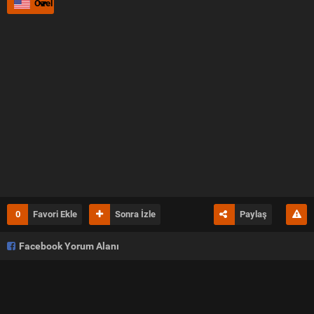
Özel Part
0
Favori Ekle
Sonra İzle
Paylaş
Facebook Yorum Alanı